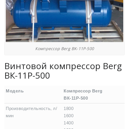
Компрессор Berg BK-11P-500
Винтовой компрессор Berg
ВК-11Р-500
Модель
Компрессор Berg
ВК-11Р-500
Производительность, л/
1800
мин
1600
1400