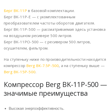
Берг ВК-11Р
в базовой комплектации.
Берг ВК-11Р-Е — с укомплектованным
преобразователем частоты оборотов двигателя.
Берг ВК-11Р-500 — рассматриваемая здесь установка
на воздушном ресивере 500 литров.
Берг ВК-11РО-500 — с ресивером 500 литров,
осушителем, фильтром.
На ступеньку ниже по производительности находится
компрессор
Berg ВК-7.5Р-500
, а на ступеньку выше —
Berg ВК-15Р-500
.
Компрессор Berg BK-11P-500 —
значимые преимущества
Высокая энергоэффективность.