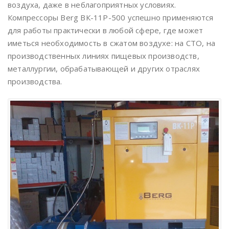
воздуха, даже в неблагоприятных условиях.
Компрессоры Berg ВК-11Р-500 успешно применяются
для работы практически в любой сфере, где может
иметься необходимость в сжатом воздухе: на СТО, на
производственных линиях пищевых производств,
металлургии, обрабатывающей и других отраслях
производства.