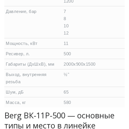
1200
Давление, бар
7
8
10
12
Мощность, кВт
11
Ресивер, л.
500
Габариты (ДхШхВ), мм
2000х900х1500
Выход, внутренняя
½"
резьба
Шум, дБ
65
Масса, кг
580
Berg ВК-11Р-500 — основные
типы и место в линейке