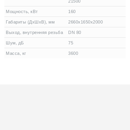
21500
Мощность, кВт
160
Габариты (ДхШхВ), мм
2660х1650х2000
Выход, внутренняя резьба
DN 80
Шум, дБ
75
Масса, кг
3600