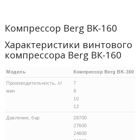
Компрессор Berg BK-160
Характеристики винтового
компрессора Berg ВК-160
Модель
Компрессор Berg BK-160
Производительность, л/
7
мин
8
10
12
Давление, бар
28700
27600
24600