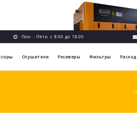
Пон. - Пятн. с 8.00 до 18.00
ссоры
Осушители
Ресиверы
Фильтры
Расхо
Г