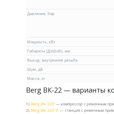
Давление, бар
Мощность, кВт
Габариты (ДхШхВ), мм
Выход, внутренняя резьба
Шум, дБ
Масса, кг
Berg ВК-22 — варианты к
1)
Berg BK-22P
— компрессор с ременным при
2)
Berg BK-22P-E
— станция с ременным прив