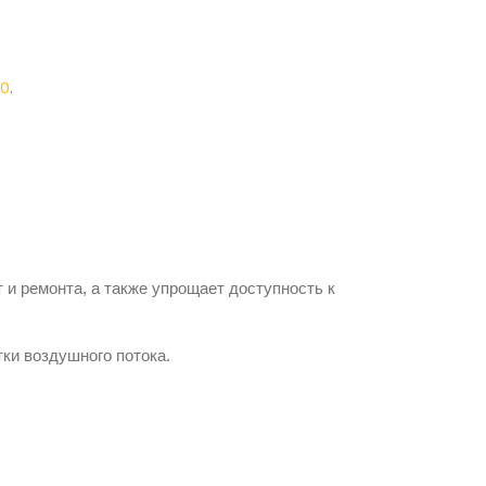
30
.
и ремонта, а также упрощает доступность к
ки воздушного потока.