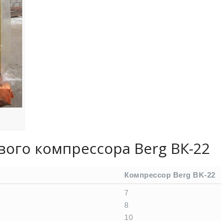
ого компрессора Berg ВК-22
Компрессор Berg BK-22
7
8
10