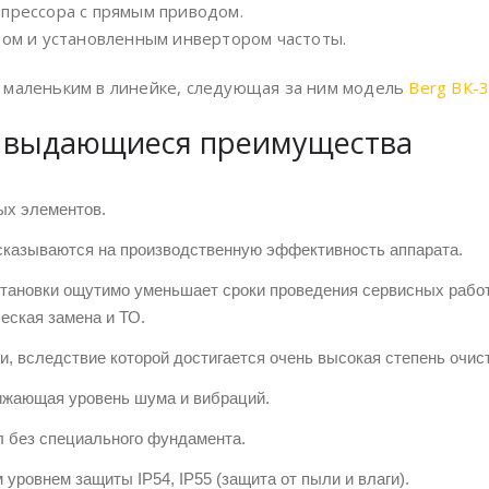
мпрессора с прямым приводом.
дом и установленным инвертором частоты.
 маленьким в линейке, следующая за ним модель
Berg ВК-
— выдающиеся преимущества
ых элементов.
сказываются на производственную эффективность аппарата.
тановки ощутимо уменьшает сроки проведения сервисных работ 
еская замена и ТО.
, вследствие которой достигается очень высокая степень очист
ижающая уровень шума и вибраций.
л без специального фундамента.
ровнем защиты IP54, IP55 (защита от пыли и влаги).