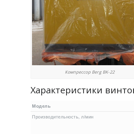
Компрессор Berg BK-22
Характеристики винтов
Модель
Производительность, л/мин