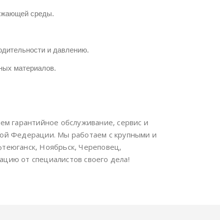
ужающей среды.
одительности и давлению.
ных материалов.
аем гарантийное обслуживание, сервис и
кой Федерации. Мы работаем с крупными и
фтеюганск, Ноябрьск, Череповец,
ацию от специалистов своего дела!