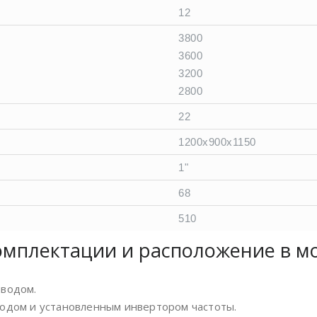
12
3800
3600
3200
2800
22
1200x900x1150
1"
68
510
омплектации и расположение в м
водом.
одом и установленным инвертором частоты.