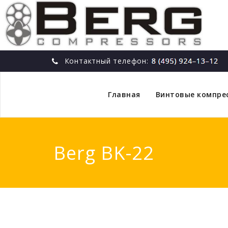
Контактный телефон:
Главная
Винтовые компре
Berg BK-22