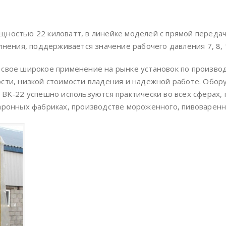
щностью 22 киловатт, в линейке моделей с прямой передач
лнения, поддерживается значение рабочего давления 7, 8, 1
свое широкое применение на рынке установок по производс
сти, низкой стоимости владения и надежной работе. Обору
 BK-22 успешно используются практически во всех сферах,
аронных фабриках, производстве мороженного, пивоваренны