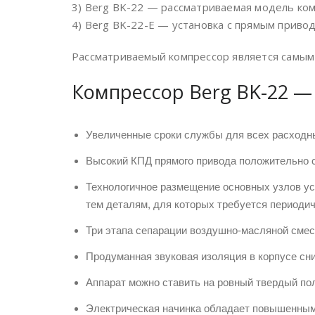
3) Berg BK-22 — рассматриваемая модель ко
4) Berg BK-22-E — установка с прямым приво
Рассматриваемый компрессор является самым
Компрессор Berg BK-22 
Увеличенные сроки службы для всех расходн
Высокий КПД прямого привода положительно 
Технологичное размещение основных узлов ус
тем деталям, для которых требуется периодич
Три этапа сепарации воздушно-масляной смеси
Продуманная звуковая изоляция в корпусе сн
Аппарат можно ставить на ровный твердый по
Электрическая начинка обладает повышенным у