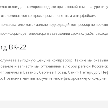
жно охлаждает компрессор даже при высокой температуре окр
 отслеживаются контроллером с понятным интерфейсом.
 пользователю максимально подходящий компрессор по произв
 проинформирует оператора о завершении срока службы расход
rg BK-22
получаете выгодную цену на компрессор. Так же мы оказыв
дование и запчасти мы отправляем в любой регион Российс
правляли в Батайск, Сергиев Посад, Санкт-Петербург, Не
о. Позвонив нам вы получите квалифицированную консульт