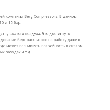
ей компании Berg Compressors. В данном
0 и 12 бар.
тву сжатого воздуха. Это достигнуто
дование Берг рассчитано на работу даже в
 где может возникнуть потребность в сжатом
х заводах и т.д.