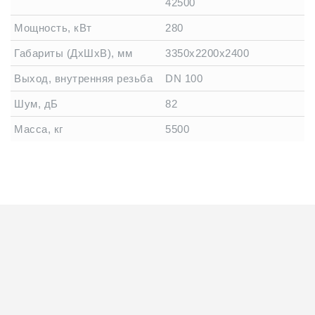
42500
Мощность, кВт
280
Габариты (ДхШхВ), мм
3350x2200х2400
Выход, внутренняя резьба
DN 100
Шум, дБ
82
Масса, кг
5500