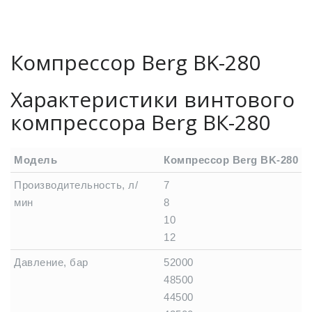
Компрессор Berg BK-280
Характеристики винтового
компрессора Berg ВК-280
Модель
Компрессор Berg BK-280
Производительность, л/
7
мин
8
10
12
Давление, бар
52000
48500
44500